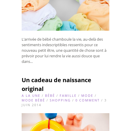
L’arrivée de bébé chamboule la vie, au-delà des
sentiments indescriptibles ressentis pour ce
nouveau petit être, une quantité de chose sont à
prévoir pour lui rendre la vie aussi douce que
dans...
Un cadeau de naissance
original
A LA UNE
/
BÉBÉ
/
FAMILLE
/
MODE
/
MODE BÉBÉ
/
SHOPPING
/
0 COMMENT
/ 3
JUIN 2014