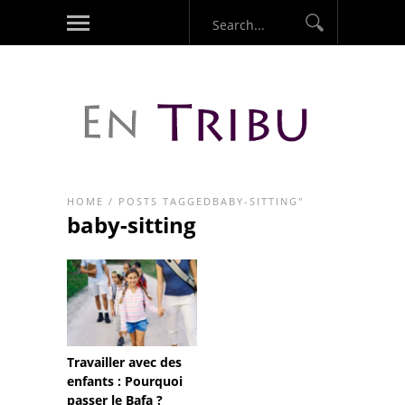
HOME
/
POSTS TAGGEDBABY-SITTING"
baby-sitting
Travailler avec des
enfants : Pourquoi
passer le Bafa ?