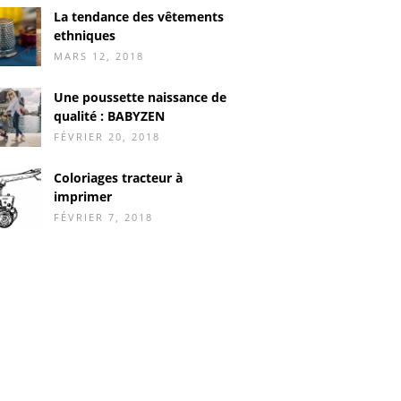
La tendance des vêtements
ethniques
MARS 12, 2018
Une poussette naissance de
qualité : BABYZEN
FÉVRIER 20, 2018
Coloriages tracteur à
imprimer
FÉVRIER 7, 2018