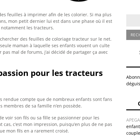
s feuilles à imprimer afin de les colorier. Si ma plus
ons, mon petit dernier lui est dans une phase où il est
t notamment les tracteurs.
hercher des feuilles de coloriage tracteur sur le net.
la seule maman à laquelle ses enfants vouent un culte
ur pas mal de forums, j’ai décidé de partager ça avec
passion pour les tracteurs
Abonne
déguis
suis rendue compte que de nombreux enfants sont fans
s membres de sa famille n’en possède.
 voir son fils ou sa fille se passionner pour les
APEG
ut cas, c’est mon impression, puisqu’en plus de ne pas
enfant
ue mon fils en a rarement croisé.
coupl