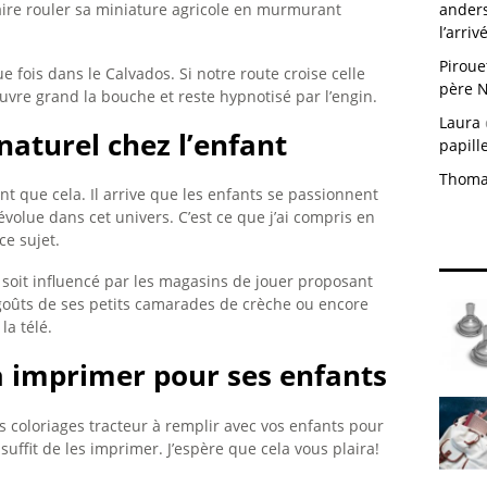
 faire rouler sa miniature agricole en murmurant
anders
l’arri
Piroue
fois dans le Calvados. Si notre route croise celle
père N
uvre grand la bouche et reste hypnotisé par l’engin.
Laura
aturel chez l’enfant
papill
Thom
t que cela. Il arrive que les enfants se passionnent
évolue dans cet univers. C’est ce que j’ai compris en
e sujet.
 soit influencé par les magasins de jouer proposant
s goûts de ses petits camarades de crèche ou encore
la télé.
à imprimer pour ses enfants
s coloriages tracteur à remplir avec vos enfants pour
suffit de les imprimer. J’espère que cela vous plaira!