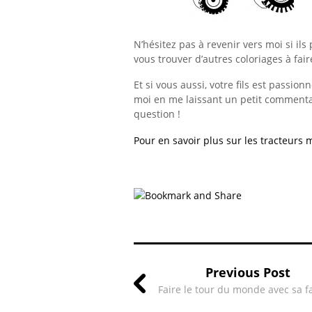
N’hésitez pas à revenir vers moi si ils p
vous trouver d’autres coloriages à fair
Et si vous aussi, votre fils est passio
moi en me laissant un petit commentaire
question !
Pour en savoir plus sur les tracteurs
Previous Post
Faire le tour du monde avec sa f