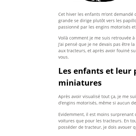
Cet hiver les enfants m’ont demandé de
grande se dirige plutôt vers les papill
passionné par les engins motorisés e
Voilà comment je me suis retrouvée à c
J’ai pensé que je ne devais pas être 
aux tracteurs, et après avoir fouiné s
vous.
Les enfants et leur 
miniatures
Après avoir visualisé tout ça, je me 
d’engins motorisés, même si aucun de
Evidemment, il est moins surprenant de
voitures que pour les tracteurs. En to
posséder de tracteur, je dois avouer q