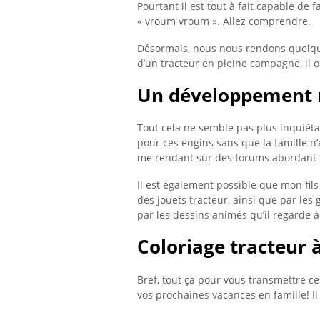
Pourtant il est tout à fait capable de
« vroum vroum ». Allez comprendre.
Désormais, nous nous rendons quelque 
d’un tracteur en pleine campagne, il o
Un développement n
Tout cela ne semble pas plus inquiétan
pour ces engins sans que la famille n’
me rendant sur des forums abordant c
Il est également possible que mon fils
des jouets tracteur, ainsi que par le
par les dessins animés qu’il regarde à 
Coloriage tracteur 
Bref, tout ça pour vous transmettre ce
vos prochaines vacances en famille! Il 