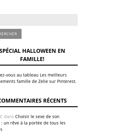
SPÉCIAL HALLOWEEN EN
FAMILLE!
z-vous au tableau Les meilleurs
ements famille de Zelie sur Pinterest.
COMMENTAIRES RÉCENTS
AC
dans
Choisir le sexe de son
 : un rêve à la portée de tous les
es