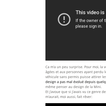
Ca m’a un peu surprise. Pour moi, la 
âgées et aux personnes ayant perdu l
véhicule sans permis puisse attirer l
design a pas mal évolué depuis quel
même penser au design de la Mini.
Et j’avoue que si j’avais vu ce genre 
m’aurait, moi aussi, fait rêver: