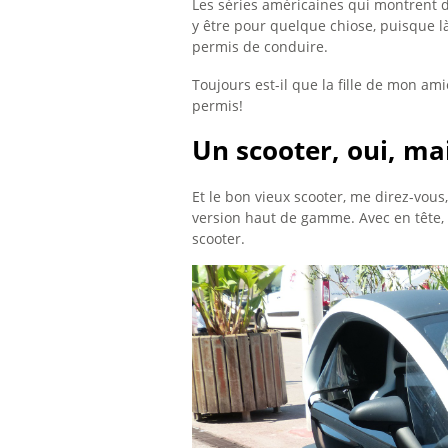
Les séries américaines qui montrent d
y être pour quelque chiose, puisque l
permis de conduire.
Toujours est-il que la fille de mon ami
permis!
Un scooter, oui, m
Et le bon vieux scooter, me direz-vous,
version haut de gamme. Avec en tête, 
scooter.