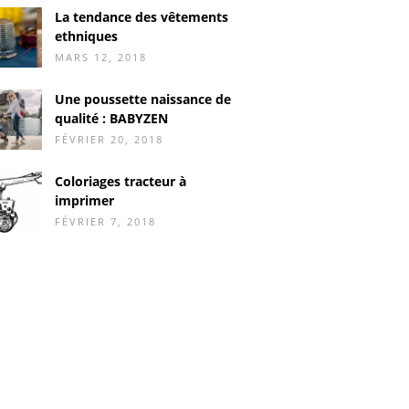
La tendance des vêtements
ethniques
MARS 12, 2018
Une poussette naissance de
qualité : BABYZEN
FÉVRIER 20, 2018
Coloriages tracteur à
imprimer
FÉVRIER 7, 2018