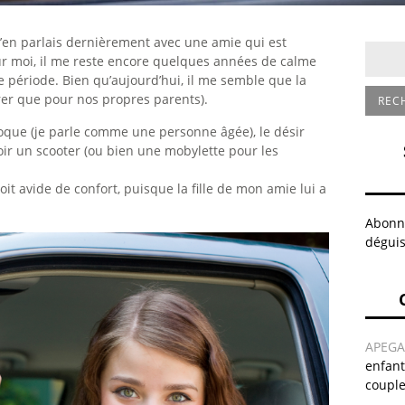
 J’en parlais dernièrement avec une amie qui est
moi, il me reste encore quelques années de calme
 période. Bien qu’aujourd’hui, il me semble que la
rer que pour nos propres parents).
oque (je parle comme une personne âgée), le désir
voir un scooter (ou bien une mobylette pour les
it avide de confort, puisque la fille de mon amie lui a
Abonne
déguis
APEG
enfant
coupl