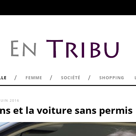
/
/
/
LLE
FEMME
SOCIÉTÉ
SHOPPING
JUIN 2016
ns et la voiture sans permis