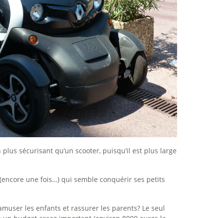
 plus sécurisant qu’un scooter, puisqu’il est plus large
gn (encore une fois…) qui semble conquérir ses petits
amuser les enfants et rassurer les parents? Le seul