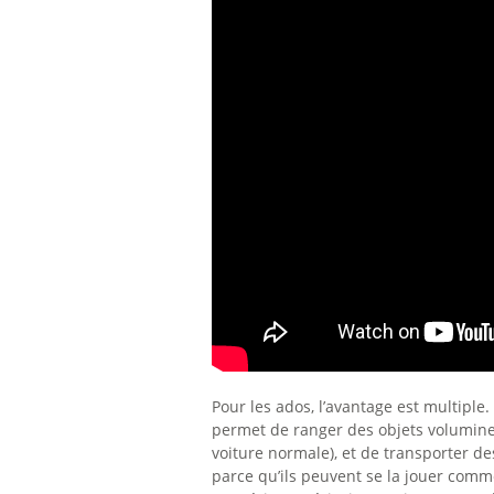
Pour les ados, l’avantage est multiple
permet de ranger des objets volumineu
voiture normale), et de transporter de
parce qu’ils peuvent se la jouer comme 