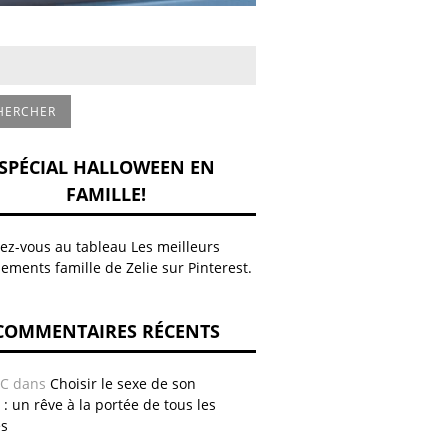
SPÉCIAL HALLOWEEN EN
FAMILLE!
z-vous au tableau Les meilleurs
ements famille de Zelie sur Pinterest.
COMMENTAIRES RÉCENTS
AC
dans
Choisir le sexe de son
 : un rêve à la portée de tous les
es