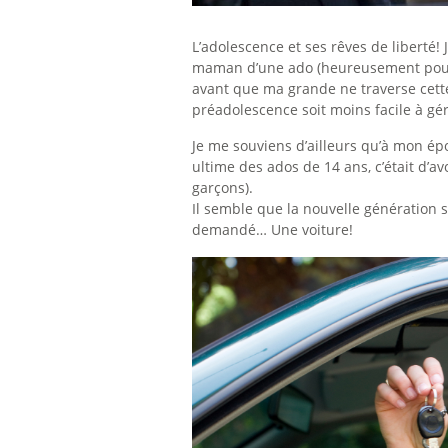
L’adolescence et ses rêves de liberté!
maman d’une ado (heureusement pour 
avant que ma grande ne traverse cette
préadolescence soit moins facile à gé
Je me souviens d’ailleurs qu’à mon ép
ultime des ados de 14 ans, c’était d’a
garçons).
Il semble que la nouvelle génération so
demandé… Une voiture!