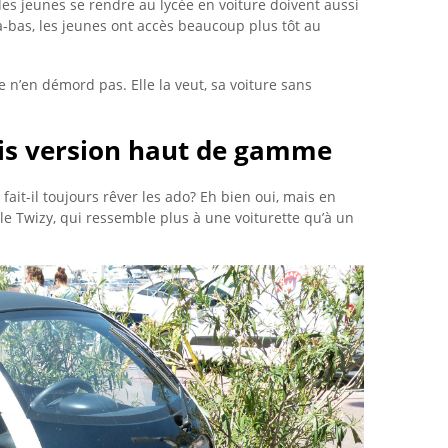
es jeunes se rendre au lycée en voiture doivent aussi
à-bas, les jeunes ont accès beaucoup plus tôt au
e n’en démord pas. Elle la veut, sa voiture sans
ais version haut de gamme
 fait-il toujours rêver les ado? Eh bien oui, mais en
le Twizy, qui ressemble plus à une voiturette qu’à un