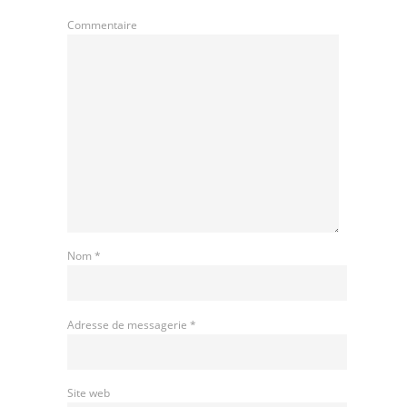
Commentaire
Nom
*
Adresse de messagerie
*
Site web