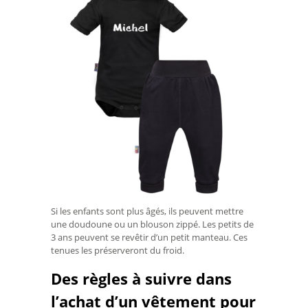
Si les enfants sont plus âgés, ils peuvent mettre
une doudoune ou un blouson zippé. Les petits de
3 ans peuvent se revêtir d’un petit manteau. Ces
tenues les préserveront du froid.
Des règles à suivre dans
l’achat d’un vêtement pour