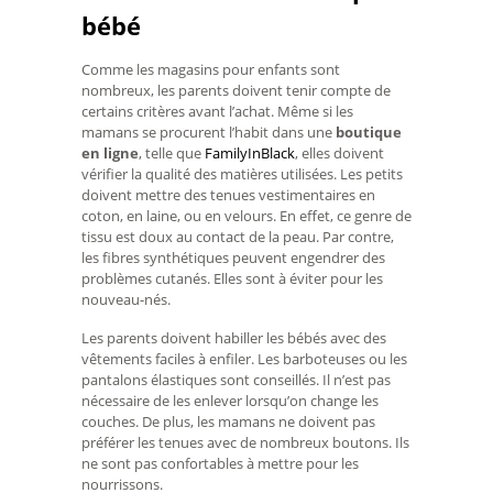
bébé
Comme les magasins pour enfants sont
nombreux, les parents doivent tenir compte de
certains critères avant l’achat. Même si les
mamans se procurent l’habit dans une
boutique
en ligne
, telle que
FamilyInBlack
, elles doivent
vérifier la qualité des matières utilisées. Les petits
doivent mettre des tenues vestimentaires en
coton, en laine, ou en velours. En effet, ce genre de
tissu est doux au contact de la peau. Par contre,
les fibres synthétiques peuvent engendrer des
problèmes cutanés. Elles sont à éviter pour les
nouveau-nés.
Les parents doivent habiller les bébés avec des
vêtements faciles à enfiler. Les barboteuses ou les
pantalons élastiques sont conseillés. Il n’est pas
nécessaire de les enlever lorsqu’on change les
couches. De plus, les mamans ne doivent pas
préférer les tenues avec de nombreux boutons. Ils
ne sont pas confortables à mettre pour les
nourrissons.