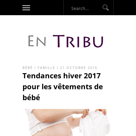
BÉBÉ
/
FAMILLE
/ 21 OCTOBRE 2016
Tendances hiver 2017
pour les vêtements de
bébé