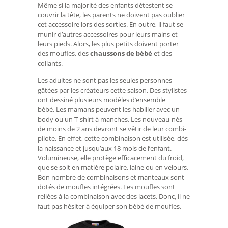
Même si la majorité des enfants détestent se
couvrir la tête, les parents ne doivent pas oublier
cet accessoire lors des sorties. En outre, il faut se
munir d’autres accessoires pour leurs mains et
leurs pieds. Alors, les plus petits doivent porter
des moufles, des
chaussons de bébé
et des
collants.
Les adultes ne sont pas les seules personnes
gâtées par les créateurs cette saison. Des stylistes
ont dessiné plusieurs modèles d’ensemble
bébé. Les mamans peuvent les habiller avec un
body ou un T-shirt à manches. Les nouveau-nés
de moins de 2 ans devront se vêtir de leur combi-
pilote. En effet, cette combinaison est utilisée, dès
la naissance et jusqu’aux 18 mois de l’enfant.
Volumineuse, elle protège efficacement du froid,
que se soit en matière polaire, laine ou en velours.
Bon nombre de combinaisons et manteaux sont
dotés de moufles intégrées. Les moufles sont
reliées à la combinaison avec des lacets. Donc, il ne
faut pas hésiter à équiper son bébé de moufles.