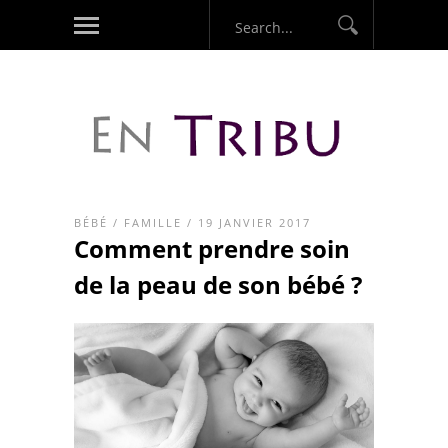
BÉBÉ
/
FAMILLE
/ 19 JANVIER 2017
Comment prendre soin
de la peau de son bébé ?