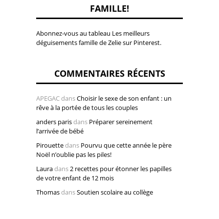
FAMILLE!
Abonnez-vous au tableau Les meilleurs
déguisements famille de Zelie sur Pinterest.
COMMENTAIRES RÉCENTS
APEGAC
dans
Choisir le sexe de son enfant : un
rêve à la portée de tous les couples
anders paris
dans
Préparer sereinement
l’arrivée de bébé
Pirouette
dans
Pourvu que cette année le père
Noël n’oublie pas les piles!
Laura
dans
2 recettes pour étonner les papilles
de votre enfant de 12 mois
Thomas
dans
Soutien scolaire au collège