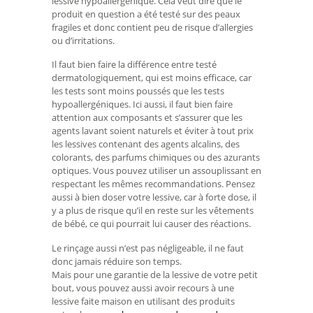
lessive hypoallergénique. Cela veut dire que le
produit en question a été testé sur des peaux
fragiles et donc contient peu de risque d’allergies
ou d’irritations.
Il faut bien faire la différence entre testé
dermatologiquement, qui est moins efficace, car
les tests sont moins poussés que les tests
hypoallergéniques. Ici aussi, il faut bien faire
attention aux composants et s’assurer que les
agents lavant soient naturels et éviter à tout prix
les lessives contenant des agents alcalins, des
colorants, des parfums chimiques ou des azurants
optiques. Vous pouvez utiliser un assouplissant en
respectant les mêmes recommandations. Pensez
aussi à bien doser votre lessive, car à forte dose, il
y a plus de risque qu’il en reste sur les vêtements
de bébé, ce qui pourrait lui causer des réactions.
Le rinçage aussi n’est pas négligeable, il ne faut
donc jamais réduire son temps.
Mais pour une garantie de la lessive de votre petit
bout, vous pouvez aussi avoir recours à une
lessive faite maison en utilisant des produits